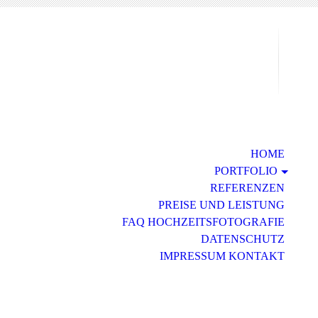
HOME
PORTFOLIO
REFERENZEN
PREISE UND LEISTUNG
FAQ HOCHZEITSFOTOGRAFIE
DATENSCHUTZ
IMPRESSUM KONTAKT