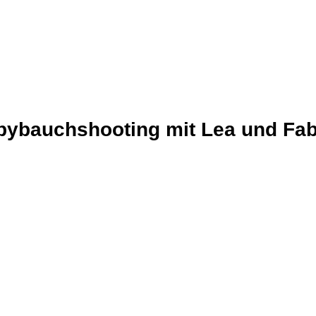
bybauchshooting mit Lea und Fab